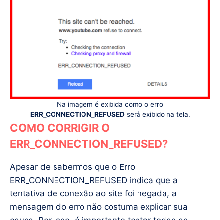
Na imagem é exibida como o erro
ERR_CONNECTION_REFUSED
será exibido na tela.
COMO CORRIGIR O
ERR_CONNECTION_REFUSED?
Apesar de sabermos que o Erro
ERR_CONNECTION_REFUSED indica que a
tentativa de conexão ao site foi negada, a
mensagem do erro não costuma explicar sua
causa. Por isso, é importante testar todas as