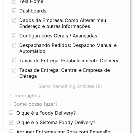
Tela Home
Dashboards
Dados da Empresa: Como Alterar meu
Endereço e outras informações
Configurações Gerais / Avançadas
Despachando Pedidos: Despacho Manual e
Automático
Taxas de Entrega: Estabelecimento Delivery
Taxas de Entrega: Central e Empresa de
Entrega
Show Remaining Articles (9)
Integrações
Como posso fazer?
O que é a Foody Delivery?
O que é o Sistema Foody Delivery?
Agrupar Entregas por Rota com Extensão: