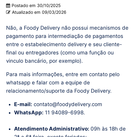
Postado em
30/10/2025
Atualizado em
09/03/2026
Não, a Foody Delivery não possui mecanismos de
pagamento para intermediação de pagamentos
entre o estabelecimento delivery e seu cliente-
final ou entregadores (como uma função ou
vinculo bancário, por exemplo).
Para mais informações, entre em contato pelo
whatsapp e falar com a equipe de
relacionamento/suporte da Foody Delivery.
E-mail:
contato@foodydelivery.com
WhatsApp:
11 94089-6998.
Atendimento Administrativo:
09h às 18h de
2ª a 6ª feira, exceto feriados;