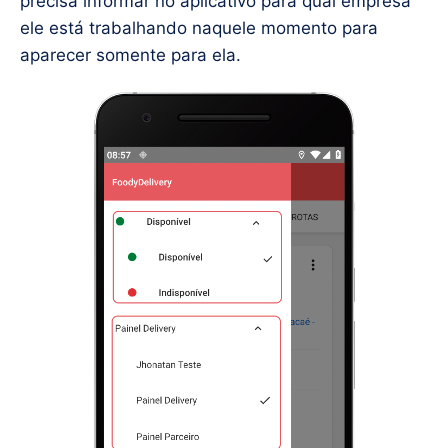
precisa informar no aplicativo para qual empresa
ele está trabalhando naquele momento para
aparecer somente para ela.