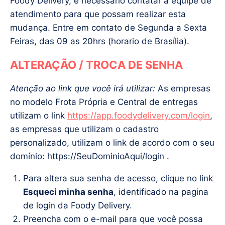
Foody Delivery, é necessário contatar a equipe de
atendimento para que possam realizar esta
mudança. Entre em contato de Segunda a Sexta
Feiras, das 09 as 20hrs (horario de Brasília).
ALTERAÇÃO / TROCA DE SENHA
Atenção ao link que você irá utilizar:
As empresas
no modelo Frota Própria e Central de entregas
utilizam o link
https://app.foodydelivery.com/login
,
as empresas que utilizam o cadastro
personalizado, utilizam o link de acordo com o seu
domínio: https://SeuDominioAqui/login .
Para altera sua senha de acesso, clique no link
Esqueci minha senha
, identificado na pagina
de login da Foody Delivery.
Preencha com o e-mail para que você possa