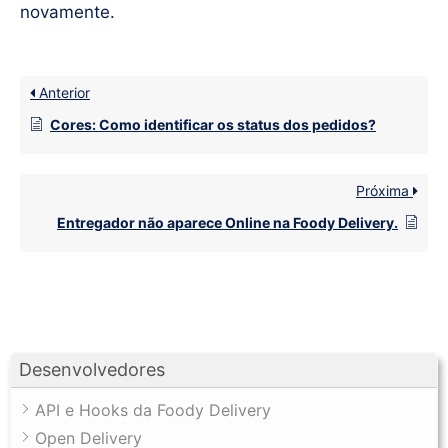
novamente.
Anterior
Cores: Como identificar os status dos pedidos?
Próxima
Entregador não aparece Online na Foody Delivery.
Desenvolvedores
API e Hooks da Foody Delivery
Open Delivery