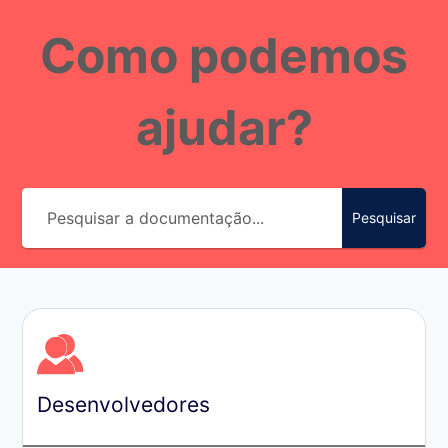
Pular
Como podemos
para
o
Conteúdo
ajudar?
Pesquisar
Desenvolvedores