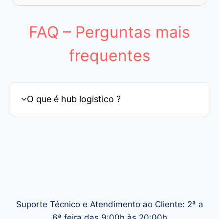
FAQ – Perguntas mais
frequentes
O que é hub logistico ?
Suporte Técnico e Atendimento ao Cliente: 2ª a
6ª feira das 9:00h às 20:00h