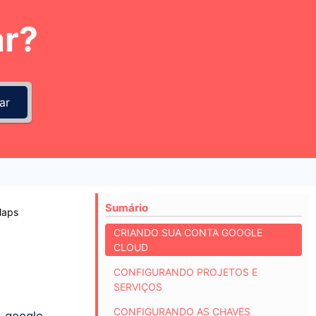
r?
ar
Sumário
Maps
CRIANDO SUA CONTA GOOGLE
CLOUD
CONFIGURANDO PROJETOS E
SERVIÇOS
CONFIGURANDO AS CHAVES