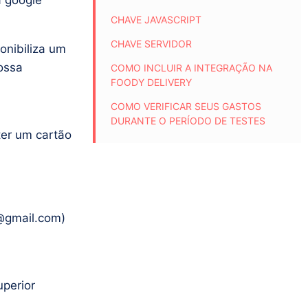
a google
CHAVE JAVASCRIPT
CHAVE SERVIDOR
onibiliza um
ossa
COMO INCLUIR A INTEGRAÇÃO NA
FOODY DELIVERY
COMO VERIFICAR SEUS GASTOS
DURANTE O PERÍODO DE TESTES
ter um cartão
@gmail.com)
uperior