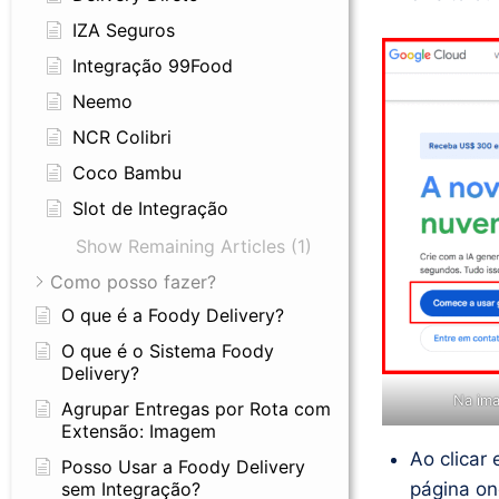
IZA Seguros
Integração 99Food
Neemo
NCR Colibri
Coco Bambu
Slot de Integração
Show Remaining Articles (1)
Como posso fazer?
O que é a Foody Delivery?
O que é o Sistema Foody
Delivery?
Na ima
Agrupar Entregas por Rota com
Extensão: Imagem
Ao clicar
Posso Usar a Foody Delivery
página on
sem Integração?