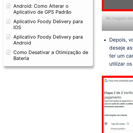
Android: Como Alterar o
Aplicativo de GPS Padrão
Na imagem des
Aplicativo Foody Delivery para
IOS
Aplicativo Foody Delivery para
Depois, v
Android
deseje as
Como Desativar a Otimização de
ter um ca
Bateria
utilizar 