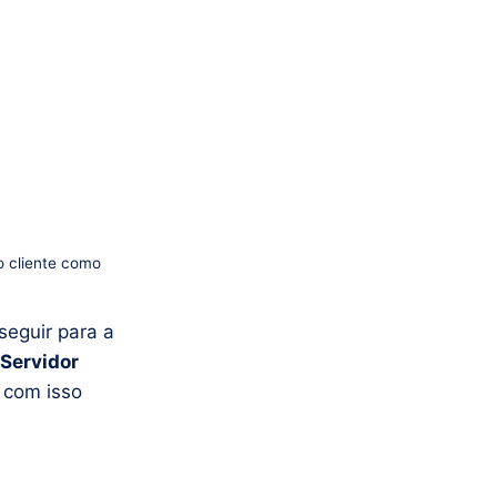
o cliente como
seguir para a
Servidor
 com isso