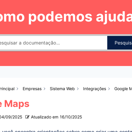
omo podemos ajuda
Pesquis
rincipal
Empresas
Sistema Web
Integrações
Google 
e Maps
04/09/2025
Atualizado em
16/10/2025