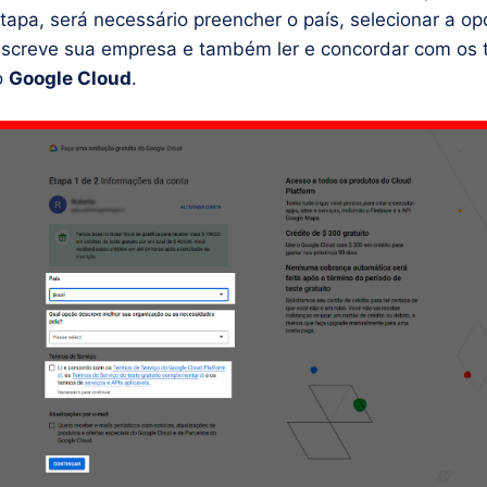
etapa, será necessário preencher o país, selecionar a o
screve sua empresa e também ler e concordar com os 
o
Google Cloud
.