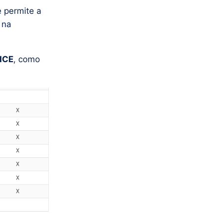
 permite a
 na
ICE
, como