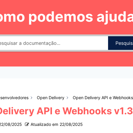
omo podemos ajuda
Pesquis
senvolvedores
Open Delivery
Open Delivery API e Webhooks
elivery API e Webhooks v1.3
22/08/2025
Atualizado em
22/08/2025