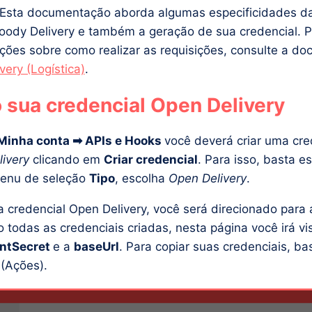
 Esta documentação aborda algumas especificidades da
oody Delivery e também a geração de sua credencial. P
ções sobre como realizar as requisições, consulte a d
very (Logística)
.
 sua credencial Open Delivery
inha conta ➡ APIs e Hooks
você deverá criar uma cre
ivery
clicando em
Criar credencial
. Para isso, basta e
enu de seleção
Tipo
, escolha
Open Delivery
.
a credencial Open Delivery, você será direcionado para 
 todas as credenciais criadas, nesta página você irá vis
entSecret
e a
baseUrl
. Para copiar suas credenciais, bas
(Ações).