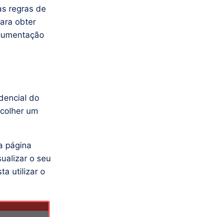
s regras de
ara obter
ocumentação
dencial do
scolher um
a página
ualizar o seu
ta utilizar o