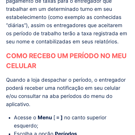
pagamento de taxas para o entregador que
trabalhar em um determinado turno em seu
estabelecimento (como exemplo as conhecidas
“diárias”), assim os entregadores que aceitarem
os período de trabalho terão a taxa registrada em
seu nome e contabilizadas em seus relatórios.
COMO RECEBO UM PERÍODO NO MEU
CELULAR
Quando a loja despachar o período, o entregador
poderá receber uma notificação em seu celular
e/ou consultar na aba períodos do menu do
aplicativo.
Acesse o
Menu
[
≡ ]
no canto superior
esquerdo;
Escolha a opção
Períodos
.