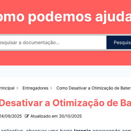
omo podemos ajuda
Pesquis
rincipal
Entregadores
Como Desativar a Otimização de Bater
esativar a Otimização de Ba
24/09/2025
Atualizado em
30/10/2025