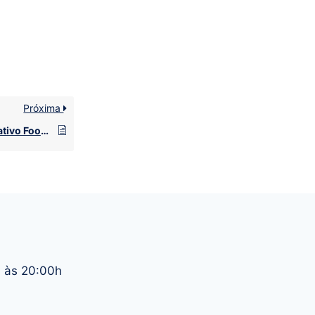
Próxima
Como entrar no aplicativo Foody Delivery?
h às 20:00h