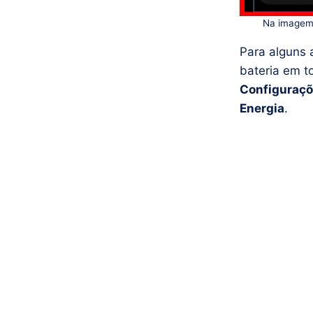
Na imagem 
Para alguns 
bateria em t
Configuraç
Energia
.