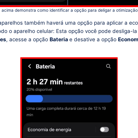
acima demonstra como identificar a opção para deligar a otimização 
aparelhos também haverá uma opção para aplicar a ec
odo o aparelho celular: Esta opção você pode desliga-l
ões
, acesse a opção
Bateria
e desative a opção
Econom