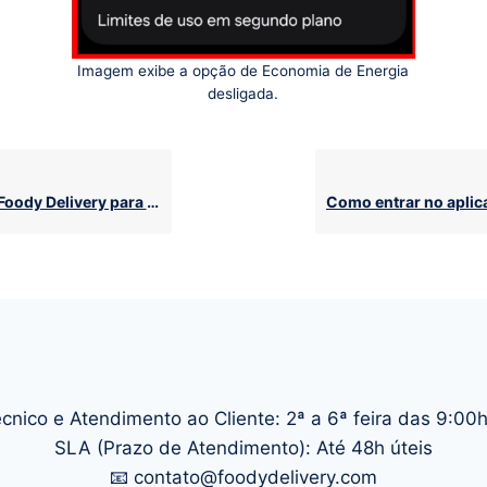
Imagem exibe a opção de Economia de Energia
desligada.
ody Delivery para Android
cnico e Atendimento ao Cliente: 2ª a 6ª feira das 9:00
SLA (Prazo de Atendimento): Até 48h úteis
📧 contato@foodydelivery.com