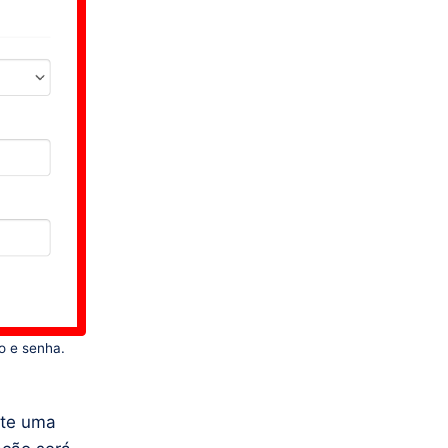
o e senha.
ste uma