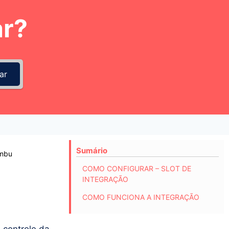
r?
ar
Sumário
mbu
COMO CONFIGURAR – SLOT DE
INTEGRAÇÃO
COMO FUNCIONA A INTEGRAÇÃO