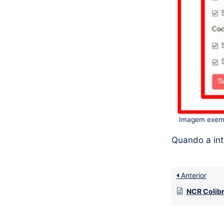
Imagem exempl
Quando a inte
Anterior
NCR Colibr