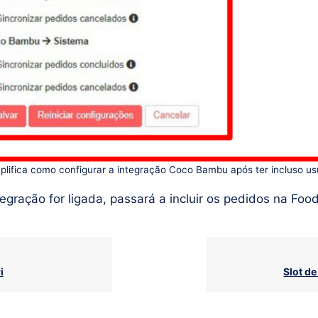
ifica como configurar a integração Coco Bambu após ter incluso us
gração for ligada, passará a incluir os pedidos na Food
i
Slot de