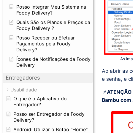
Posso Integrar Meu Sistema na
Foody Delivery?
Quais São os Planos e Preços da
Foody Delivery ?
Posso Receber ou Efetuar
Pagamentos pela Foody
Delivery?
Ícones de Notificações da Foody
As ima
Delivery
Ao abrir as 
Entregadores
e senha, e cl
Usabilidade
📌
ATENÇÃO
O que é o Aplicativo do
Bambu com 
Entregador?
Posso ser Entregador da Foody
Delivery?
Android: Utilizar o Botão "Home"