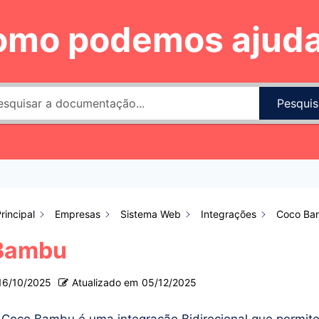
omo podemos ajuda
Pesquis
rincipal
Empresas
Sistema Web
Integrações
Coco Ba
Bambu
16/10/2025
Atualizado em
05/12/2025