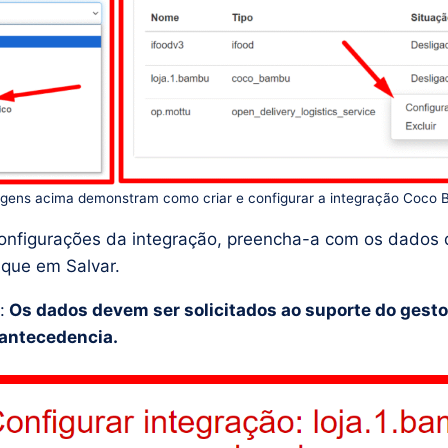
gens acima demonstram como criar e configurar a integração Coco
configurações da integração, preencha-a com os dados 
ique em Salvar.
:
Os dados devem ser solicitados ao suporte do gest
antecedencia.