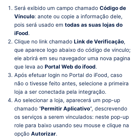
Será exibido um campo chamado
Código de
Vínculo
: anote ou copie a informação dele,
pois será usado em
todas as suas lojas do
iFood
.
Clique no link chamado
Link de Verificação
,
que aparece logo abaixo do código de vinculo;
ele abrirá em seu navegador uma nova pagina
que leva ao
Portal Web do ifood
.
Após efetuar login no Portal do iFood, caso
não o tivesse feito antes, selecione a primeira
loja a ser conectada pela integração.
Ao selecionar a loja, aparecerá um pop-up
chamado “
Permitir Aplicativo
“, descrevendo
os serviços a serem vinculados: neste pop-up
role para baixo usando seu mouse e clique na
opção
Autorizar
.